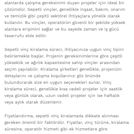
alanlarda çalışma gereksinimi duyan projeler için ideal bir
çözümdür. Sepetli vinçler, genellikle inşaat, bakım, onarım
ve temizlik gibi çeşitli sektörel ihtiyaçlara yönelik olarak
kullanılır. Bu vinçler, operatörün güvenli bir şekilde yüksek
alanlara erişimini sağlar ve bu sayede zaman ve iş gücü
tasarrufu elde edilir.
Sepetli vinç kiralama süreci, ihtiyacınıza uygun vinç tipini
belirlemekle başlar. Projenin gereksinimlerine göre çeşitli
yükseklik ve ağırlık kapasitesine sahip vinçler arasından
seçim yapılabilir. Kiralama şirketleri genellikle, projenizin
detaylarını ve çalışma koşullarınızı göz önünde
bulundurarak size en uygun seçenekleri sunar. Vinç
kiralama süreci, genellikle kısa vadeli projeler için saatlik
veya günlük olarak, uzun vadeli projeler için ise haftalık
veya aylık olarak düzenlenir.
Fiyatlandırma, sepetli vinç kiralamada dikkate alınması
gereken önemli bir faktördür. Fiyatlar, vinç türüne, kiralama
süresine, operatör hizmeti gibi ek hizmetlere göre