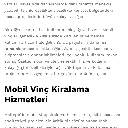
yapıları sayesinde dar alanlarda dahi rahatça manevra
yapabilirler. Bu özellikleri, özellikle kentsel bölgelerdeki
inşaat projelerinde büyük kolaylık sağlar.
Bir diğer avantajı ise, kullanım kolaylığı ve hızıdır. Mobil
vinçler, genellikle kısa sürede kurulabilir ve hemen
kullanıma hazır hale gelir. Bu da projelerin daha hızlı
tamamlanmasına katkı sağlar. Ayrıca, çeşitli aksesuar ve
ekipmanlarla donatılabilmeleri, çok yönlü kullanım imkanı
sunar. Özetle, mobil vinçler, esneklik, hız ve kullanım
kolaylığı gibi özellikleriyle, ağır yük taşıma ve kaldırma
projelerinde vazgeçilmez bir çözüm olarak öne çıkar.
Mobil Vinç Kiralama
Hizmetleri
Maltepe’de mobil vinç kiralama hizmetleri, çeşitli inşaat ve
endüstriyel projeler için kritik bir çözüm sunar. Mobil
vinçler, hareket kabiliyetleri ve yüksek taşıma kapasiteleri