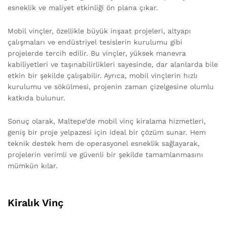
esneklik ve maliyet etkinliği ön plana çıkar.
Mobil vinçler, özellikle büyük inşaat projeleri, altyapı
çalışmaları ve endüstriyel tesislerin kurulumu gibi
projelerde tercih edilir. Bu vinçler, yüksek manevra
kabiliyetleri ve taşınabilirlikleri sayesinde, dar alanlarda bile
etkin bir şekilde çalışabilir. Ayrıca, mobil vinçlerin hızlı
kurulumu ve sökülmesi, projenin zaman çizelgesine olumlu
katkıda bulunur.
Sonuç olarak, Maltepe’de mobil vinç kiralama hizmetleri,
geniş bir proje yelpazesi için ideal bir çözüm sunar. Hem
teknik destek hem de operasyonel esneklik sağlayarak,
projelerin verimli ve güvenli bir şekilde tamamlanmasını
mümkün kılar.
Kiralık Vinç