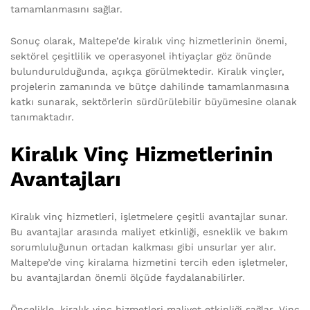
tamamlanmasını sağlar.
Sonuç olarak, Maltepe’de kiralık vinç hizmetlerinin önemi,
sektörel çeşitlilik ve operasyonel ihtiyaçlar göz önünde
bulundurulduğunda, açıkça görülmektedir. Kiralık vinçler,
projelerin zamanında ve bütçe dahilinde tamamlanmasına
katkı sunarak, sektörlerin sürdürülebilir büyümesine olanak
tanımaktadır.
Kiralık Vinç Hizmetlerinin
Avantajları
Kiralık vinç hizmetleri, işletmelere çeşitli avantajlar sunar.
Bu avantajlar arasında maliyet etkinliği, esneklik ve bakım
sorumluluğunun ortadan kalkması gibi unsurlar yer alır.
Maltepe’de vinç kiralama hizmetini tercih eden işletmeler,
bu avantajlardan önemli ölçüde faydalanabilirler.
Öncelikle, kiralık vinç hizmetleri maliyet etkinliği sağlar. Vinç