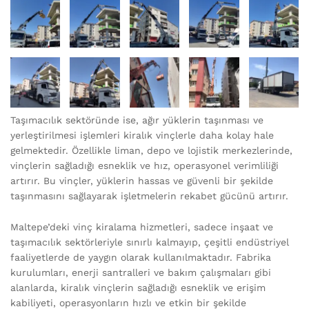
Taşımacılık sektöründe ise, ağır yüklerin taşınması ve
yerleştirilmesi işlemleri kiralık vinçlerle daha kolay hale
gelmektedir. Özellikle liman, depo ve lojistik merkezlerinde,
vinçlerin sağladığı esneklik ve hız, operasyonel verimliliği
artırır. Bu vinçler, yüklerin hassas ve güvenli bir şekilde
taşınmasını sağlayarak işletmelerin rekabet gücünü artırır.
Maltepe’deki vinç kiralama hizmetleri, sadece inşaat ve
taşımacılık sektörleriyle sınırlı kalmayıp, çeşitli endüstriyel
faaliyetlerde de yaygın olarak kullanılmaktadır. Fabrika
kurulumları, enerji santralleri ve bakım çalışmaları gibi
alanlarda, kiralık vinçlerin sağladığı esneklik ve erişim
kabiliyeti, operasyonların hızlı ve etkin bir şekilde