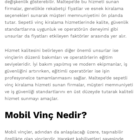
değişkenlik gösterebilir. Maltepe’de bu hizmeti sunan
firmalar, genellikle rekabetçi fiyatlar ve esnek kiralama
seçenekleri sunarak müşteri memnuniyetini ön planda
tutar. Sepetli vinç kiralama hizmetlerinde kalite, güvenlik
standartlarına uygunluk ve operatörün deneyimi gibi
unsurlar da fiyatları etkileyen faktörler arasında yer alır.
Hizmet kalitesini belirleyen diğer önemli unsurlar ise
vinçlerin düzenli bakımları ve operatörlerin eğitim
seviyeleridir. İyi bakım yapılmış ve modern ekipmanlar, iş
güvenliğini artırırken, eğitimli operatörler ise işin
profesyonelce tamamlanmasını sağlar. Maltepe’de sepetli
vinç kiralama hizmeti sunan firmalar, müşteri memnuniyeti
ve iş güvenliği standartlarını en üst düzeyde tutarak kaliteli
hizmet sunmayı amaçlar.
Mobil Vinç Nedir?
Mobil vinçler, adından da anlaşılacağı üzere, taşınabilir
özellikte olan vinçlerdir. Hareket kabiliyetleri sayesinde