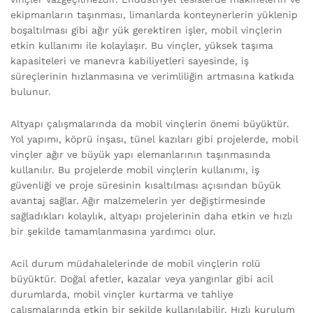
ekipmanların taşınması, limanlarda konteynerlerin yüklenip
boşaltılması gibi ağır yük gerektiren işler, mobil vinçlerin
etkin kullanımı ile kolaylaşır. Bu vinçler, yüksek taşıma
kapasiteleri ve manevra kabiliyetleri sayesinde, iş
süreçlerinin hızlanmasına ve verimliliğin artmasına katkıda
bulunur.
Altyapı çalışmalarında da mobil vinçlerin önemi büyüktür.
Yol yapımı, köprü inşası, tünel kazıları gibi projelerde, mobil
vinçler ağır ve büyük yapı elemanlarının taşınmasında
kullanılır. Bu projelerde mobil vinçlerin kullanımı, iş
güvenliği ve proje süresinin kısaltılması açısından büyük
avantaj sağlar. Ağır malzemelerin yer değiştirmesinde
sağladıkları kolaylık, altyapı projelerinin daha etkin ve hızlı
bir şekilde tamamlanmasına yardımcı olur.
Acil durum müdahalelerinde de mobil vinçlerin rolü
büyüktür. Doğal afetler, kazalar veya yangınlar gibi acil
durumlarda, mobil vinçler kurtarma ve tahliye
çalışmalarında etkin bir şekilde kullanılabilir. Hızlı kurulum