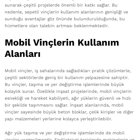
sunarak çeşitli projelerde önemli bir katkı sağlar. Bu
nedenle, sepetli vinçlerin kullanım alanlarının genişliği ve
sunduğu avantajlar göz önünde bulundurulduğunda, bu
hizmetlere olan talebin artması beklenmektedir.
Mobil Vinçlerin Kullanım
Alanları
Mobil vinçler, iş sahalarında sağladıkları pratik çözümlerle,
çeşitli sektörlerde geniş bir kullanım yelpazesine sahiptir.
Bu vinçler, taşıma ve yer değiştirme işlemlerinde büyük
kolaylık sunar. Özellikle inşaat projelerinde, mobil vinçlerin
esnekliği ve hareket kabiliyeti, ağır yüklerin güvenli ve hızlı
bir şekilde taşınmasını sağlar. İnşaat alanlarında, mobil
vinçler sayesinde büyük beton bloklar, çelik kirişler ve diğer
yapı malzemeleri yerlerine kolayca yerleştirilebilir.
Ağır yük taşıma ve yer değiştirme işlemlerinde de mobil
vinçler vazgeçilmezdir. Endüstriyel tesislerde makinelerin ve