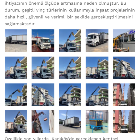
ihtiyacının önemli ölçüde artmasına neden olmuştur. Bu
durum, çeşitli vinç türlerinin kullanımıyla inşaat projelerinin
daha hızlı, güvenli ve verimli bir şekilde gerçekleştirilmesini
sağlamaktadır.
Özellikle son yıllarda, Kadıköy’de gerçekleşen kentsel