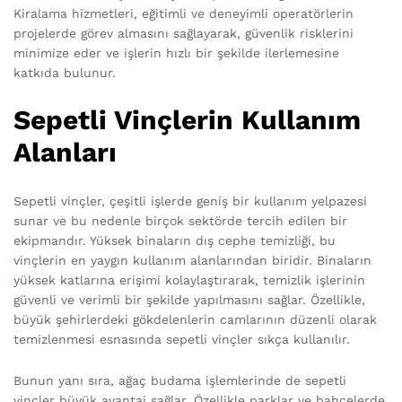
Kiralama hizmetleri, eğitimli ve deneyimli operatörlerin
projelerde görev almasını sağlayarak, güvenlik risklerini
minimize eder ve işlerin hızlı bir şekilde ilerlemesine
katkıda bulunur.
Sepetli Vinçlerin Kullanım
Alanları
Sepetli vinçler, çeşitli işlerde geniş bir kullanım yelpazesi
sunar ve bu nedenle birçok sektörde tercih edilen bir
ekipmandır. Yüksek binaların dış cephe temizliği, bu
vinçlerin en yaygın kullanım alanlarından biridir. Binaların
yüksek katlarına erişimi kolaylaştırarak, temizlik işlerinin
güvenli ve verimli bir şekilde yapılmasını sağlar. Özellikle,
büyük şehirlerdeki gökdelenlerin camlarının düzenli olarak
temizlenmesi esnasında sepetli vinçler sıkça kullanılır.
Bunun yanı sıra, ağaç budama işlemlerinde de sepetli
vinçler büyük avantaj sağlar. Özellikle parklar ve bahçelerde,