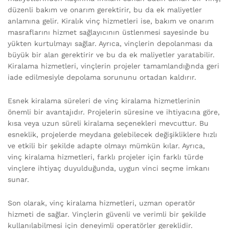
düzenli bakım ve onarım gerektirir, bu da ek maliyetler
anlamına gelir. Kiralık vinç hizmetleri ise, bakım ve onarım
masraflarını hizmet sağlayıcının üstlenmesi sayesinde bu
yükten kurtulmayı sağlar. Ayrıca, vinçlerin depolanması da
büyük bir alan gerektirir ve bu da ek maliyetler yaratabilir.
Kiralama hizmetleri, vinçlerin projeler tamamlandığında geri
iade edilmesiyle depolama sorununu ortadan kaldırır.
Esnek kiralama süreleri de vinç kiralama hizmetlerinin
önemli bir avantajıdır. Projelerin süresine ve ihtiyacına göre,
kısa veya uzun süreli kiralama seçenekleri mevcuttur. Bu
esneklik, projelerde meydana gelebilecek değişikliklere hızlı
ve etkili bir şekilde adapte olmayı mümkün kılar. Ayrıca,
vinç kiralama hizmetleri, farklı projeler için farklı türde
vinçlere ihtiyaç duyulduğunda, uygun vinci seçme imkanı
sunar.
Son olarak, vinç kiralama hizmetleri, uzman operatör
hizmeti de sağlar. Vinçlerin güvenli ve verimli bir şekilde
kullanılabilmesi için deneyimli operatörler gereklidir.