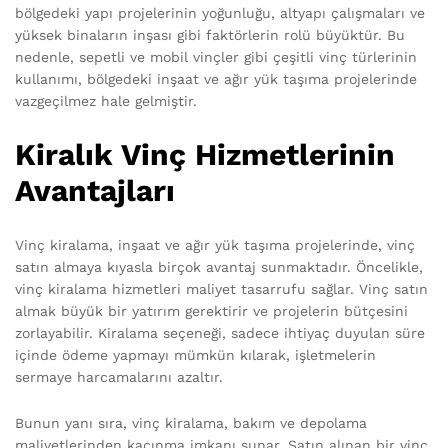
bölgedeki yapı projelerinin yoğunluğu, altyapı çalışmaları ve
yüksek binaların inşası gibi faktörlerin rolü büyüktür. Bu
nedenle, sepetli ve mobil vinçler gibi çeşitli vinç türlerinin
kullanımı, bölgedeki inşaat ve ağır yük taşıma projelerinde
vazgeçilmez hale gelmiştir.
Kiralık Vinç Hizmetlerinin
Avantajları
Vinç kiralama, inşaat ve ağır yük taşıma projelerinde, vinç
satın almaya kıyasla birçok avantaj sunmaktadır. Öncelikle,
vinç kiralama hizmetleri maliyet tasarrufu sağlar. Vinç satın
almak büyük bir yatırım gerektirir ve projelerin bütçesini
zorlayabilir. Kiralama seçeneği, sadece ihtiyaç duyulan süre
içinde ödeme yapmayı mümkün kılarak, işletmelerin
sermaye harcamalarını azaltır.
Bunun yanı sıra, vinç kiralama, bakım ve depolama
maliyetlerinden kaçınma imkanı sunar. Satın alınan bir vinç,