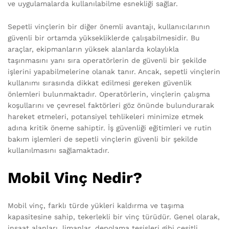
ve uygulamalarda kullanılabilme esnekliği sağlar.
Sepetli vinçlerin bir diğer önemli avantajı, kullanıcılarının
güvenli bir ortamda yüksekliklerde çalışabilmesidir. Bu
araçlar, ekipmanların yüksek alanlarda kolaylıkla
taşınmasını yanı sıra operatörlerin de güvenli bir şekilde
işlerini yapabilmelerine olanak tanır. Ancak, sepetli vinçlerin
kullanımı sırasında dikkat edilmesi gereken güvenlik
önlemleri bulunmaktadır. Operatörlerin, vinçlerin çalışma
koşullarını ve çevresel faktörleri göz önünde bulundurarak
hareket etmeleri, potansiyel tehlikeleri minimize etmek
adına kritik öneme sahiptir. İş güvenliği eğitimleri ve rutin
bakım işlemleri de sepetli vinçlerin güvenli bir şekilde
kullanılmasını sağlamaktadır.
Mobil Vinç Nedir?
Mobil vinç, farklı türde yükleri kaldırma ve taşıma
kapasitesine sahip, tekerlekli bir vinç türüdür. Genel olarak,
inşaat alanları, limanlar, depolama tesisleri gibi çeşitli