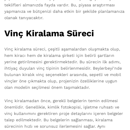
teklifleri almanızda fayda vardır. Bu, piyasa araştırması
yapmanıza ve bütçenizi daha etkin bir şekilde planlamanıza
olanak tanıyacaktır.
Vinç Kiralama Süreci
Vinç kiralama süreci, çeşitli aşamalardan oluşmakta olup,
hem kiracı hem de kiralama şirketi için belirli şartların
yerine getirilmesini gerektirmektedir. Bu sürecin ilk adımı,
ihtiyaç duyulan vinç tipinin belirlenmesidir. Beylerbeyi’nde
bulunan kiralık vinç seçenekleri arasında, sepetli ve mobil
vinçler öne çıkmakta olup, projenizin özelliklerine uygun
olan modelin seçilmesi önem taşımaktadır.
Vinç kiralamadan önce, gerekli belgelerin temin edilmesi
önemlidir. Genellikle, kimlik fotokopisi, işletme ruhsatı ve
vinç kullanımını gerektiren proje detaylarını içeren belgeler
talep edilmektedir. Bu belgelerin sağlanması, kiralama
sürecinin hızlı ve sorunsuz ilerlemesini sağlar. Aynı