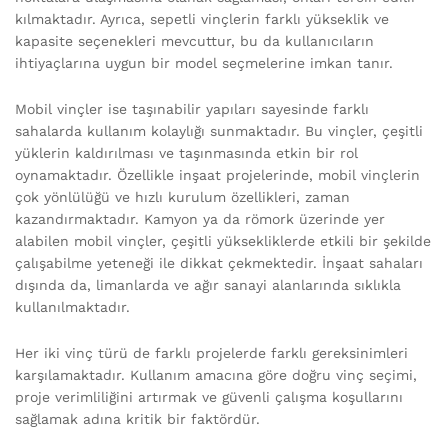
kılmaktadır. Ayrıca, sepetli vinçlerin farklı yükseklik ve
kapasite seçenekleri mevcuttur, bu da kullanıcıların
ihtiyaçlarına uygun bir model seçmelerine imkan tanır.
Mobil vinçler ise taşınabilir yapıları sayesinde farklı
sahalarda kullanım kolaylığı sunmaktadır. Bu vinçler, çeşitli
yüklerin kaldırılması ve taşınmasında etkin bir rol
oynamaktadır. Özellikle inşaat projelerinde, mobil vinçlerin
çok yönlülüğü ve hızlı kurulum özellikleri, zaman
kazandırmaktadır. Kamyon ya da römork üzerinde yer
alabilen mobil vinçler, çeşitli yüksekliklerde etkili bir şekilde
çalışabilme yeteneği ile dikkat çekmektedir. İnşaat sahaları
dışında da, limanlarda ve ağır sanayi alanlarında sıklıkla
kullanılmaktadır.
Her iki vinç türü de farklı projelerde farklı gereksinimleri
karşılamaktadır. Kullanım amacına göre doğru vinç seçimi,
proje verimliliğini artırmak ve güvenli çalışma koşullarını
sağlamak adına kritik bir faktördür.