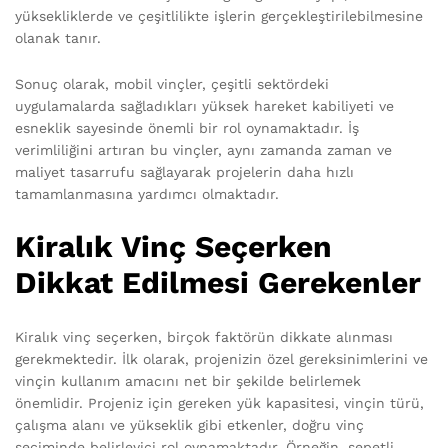
yüksekliklerde ve çeşitlilikte işlerin gerçekleştirilebilmesine
olanak tanır.
Sonuç olarak, mobil vinçler, çeşitli sektördeki
uygulamalarda sağladıkları yüksek hareket kabiliyeti ve
esneklik sayesinde önemli bir rol oynamaktadır. İş
verimliliğini artıran bu vinçler, aynı zamanda zaman ve
maliyet tasarrufu sağlayarak projelerin daha hızlı
tamamlanmasına yardımcı olmaktadır.
Kiralık Vinç Seçerken
Dikkat Edilmesi Gerekenler
Kiralık vinç seçerken, birçok faktörün dikkate alınması
gerekmektedir. İlk olarak, projenizin özel gereksinimlerini ve
vinçin kullanım amacını net bir şekilde belirlemek
önemlidir. Projeniz için gereken yük kapasitesi, vinçin türü,
çalışma alanı ve yükseklik gibi etkenler, doğru vinç
seçiminde belirleyici rol oynamaktadır. Örneğin, sepetli