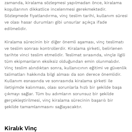
zamanda, kiralama sözleşmesi yapılmadan önce, kiralama
koşullarının dikkatlice incelenmesi gerekmektedir.
Sözleşmede fiyatlandırma, vinç teslim tarihi, kullanım süresi
ve olası hasar durumları gibi unsurlar açıkça ifade
edilmelidir.
Kiralama sürecinin bir diğer önemli aşaması, vinç teslimatı
ve teslim sonrası kontrollerdir. Kiralama şirketi, belirlenen
tarihte vinci teslim etmelidir. Teslimat sırasında, vinçle ilgili
tüm ekipmanların eksiksiz olduğundan emin olunmalıdır.
Vinç teslim alındıktan sonra, kullanıcının eğitimi ve güvenlik
talimatları hakkında bilgi alması da son derece önemlidir.
Kullanım esnasında ve sonrasında kiralama şirketi ile
iletişimde kalınması, olası sorunlarla hızlı bir şekilde başa
çıkmayı sağlar. Tüm bu adımların sorunsuz bir şekilde
gerçekleştirilmesi, vinç kiralama sürecinin başarılı bir
şekilde tamamlanmasını sağlayacaktır.
Kiralık Vinç