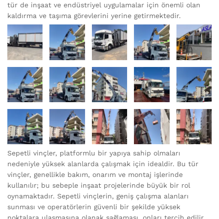
tür de inşaat ve endüstriyel uygulamalar için önemli olan
kaldırma ve taşıma görevlerini yerine getirmektedir.
Sepetli vinçler, platformlu bir yapıya sahip olmaları
nedeniyle yüksek alanlarda çalışmak için idealdir. Bu tür
vinçler, genellikle bakım, onarım ve montaj işlerinde
kullanılır; bu sebeple inşaat projelerinde büyük bir rol
oynamaktadır. Sepetli vinçlerin, geniş çalışma alanları
sunması ve operatörlerin güvenli bir şekilde yüksek
noktalara ulaşmasına olanak sağlaması, onları tercih edilir