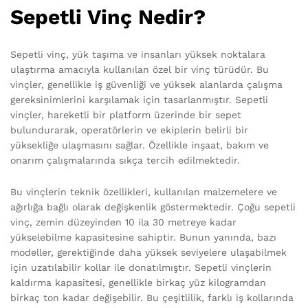
Sepetli Vinç Nedir?
Sepetli vinç, yük taşıma ve insanları yüksek noktalara
ulaştırma amacıyla kullanılan özel bir vinç türüdür. Bu
vinçler, genellikle iş güvenliği ve yüksek alanlarda çalışma
gereksinimlerini karşılamak için tasarlanmıştır. Sepetli
vinçler, hareketli bir platform üzerinde bir sepet
bulundurarak, operatörlerin ve ekiplerin belirli bir
yüksekliğe ulaşmasını sağlar. Özellikle inşaat, bakım ve
onarım çalışmalarında sıkça tercih edilmektedir.
Bu vinçlerin teknik özellikleri, kullanılan malzemelere ve
ağırlığa bağlı olarak değişkenlik göstermektedir. Çoğu sepetli
vinç, zemin düzeyinden 10 ila 30 metreye kadar
yükselebilme kapasitesine sahiptir. Bunun yanında, bazı
modeller, gerektiğinde daha yüksek seviyelere ulaşabilmek
için uzatılabilir kollar ile donatılmıştır. Sepetli vinçlerin
kaldırma kapasitesi, genellikle birkaç yüz kilogramdan
birkaç ton kadar değişebilir. Bu çeşitlilik, farklı iş kollarında