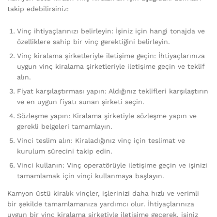
takip edebilirsiniz:
Vinç ihtiyaçlarınızı belirleyin: İşiniz için hangi tonajda ve
özelliklere sahip bir vinç gerektiğini belirleyin.
Vinç kiralama şirketleriyle iletişime geçin: İhtiyaçlarınıza
uygun vinç kiralama şirketleriyle iletişime geçin ve teklif
alın.
Fiyat karşılaştırması yapın: Aldığınız teklifleri karşılaştırın
ve en uygun fiyatı sunan şirketi seçin.
Sözleşme yapın: Kiralama şirketiyle sözleşme yapın ve
gerekli belgeleri tamamlayın.
Vinci teslim alın: Kiraladığınız vinç için teslimat ve
kurulum sürecini takip edin.
Vinci kullanın: Vinç operatörüyle iletişime geçin ve işinizi
tamamlamak için vinçi kullanmaya başlayın.
Kamyon üstü kiralık vinçler, işlerinizi daha hızlı ve verimli
bir şekilde tamamlamanıza yardımcı olur. İhtiyaçlarınıza
uygun bir vinç kiralama şirketiyle iletişime geçerek, işiniz