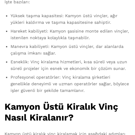
İşte bazıları:
Yüksek taşıma kapasitesi: Kamyon üstü vinçler, ağır
yükleri kaldırma ve taşıma kapasitesine sahiptir.
Hareket kabiliyeti: Kamyon şasisine monte edilen vinçler,
istenilen noktaya kolaylıkla taşınabilir.
Manevra kabiliyeti: Kamyon üstü vinçler, dar alanlarda
çalışma imkanı sağlar.
Esneklik: Vinç kiralama hizmetleri, kısa süreli veya uzun
süreli projeler için esnek ve ekonomik bir çözüm sunar.
Profesyonel operatörler: Vinç kiralama şirketleri
genellikle deneyimli ve uzman operatörler sağlar, böylece
işler güvenli bir şekilde tamamlanır.
Kamyon Üstü Kiralık Vinç
Nasıl Kiralanır?
Kamyon üstü kiralık vinç kiralamak için aşağıdaki adımları